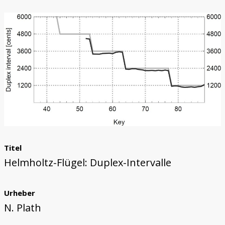
Holzklang
Trautonium
Titel
Helmholtz-Flügel: Duplex-Intervalle
Urheber
N. Plath