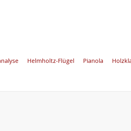
analyse
Helmholtz-Flügel
Pianola
Holzkl