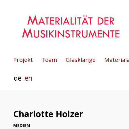
Projekt
Team
Glasklänge
Material
de
en
Charlotte Holzer
MEDIEN