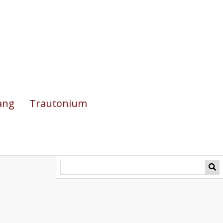
ang
Trautonium