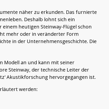
trumente näher zu erkunden. Das furnierte
nenleben. Deshalb lohnt sich ein
ar einem heutigen Steinway-Flügel schon
icht mehr oder in veränderter Form
dichte in der Unternehmensgeschichte. Die
n Modell an und kann mit seiner
ore Steinway, der technische Leiter der
ltz' Akustikforschung hervorgegangen ist.
erläutert werden: