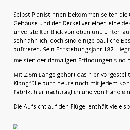
Selbst PianistInnen bekommen selten die 
Gehäuse und der Deckel verleihen eine dek
unverstellter Blick von oben und unten au
sehr ähnlich, doch sind einige bauliche B
auftreten. Sein Entstehungsjahr 1871 lie
meisten der damaligen Erfindungen sind n
Mit 2,6m Länge gehört das hier vorgestel
Klangfülle auch heute noch mit jedem Konze
Fabrik, hier nachträglich und von Hand ei
Die Aufsicht auf den Flügel enthält viele 