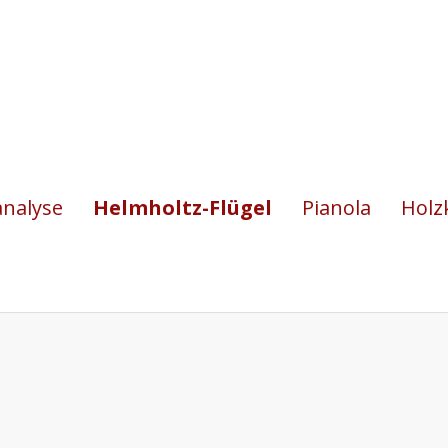
analyse
Helmholtz-Flügel
Pianola
Holz