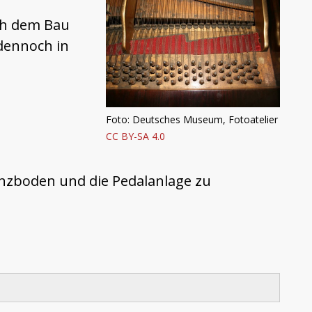
ach dem Bau
dennoch in
Foto: Deutsches Museum, Fotoatelier
CC BY-SA 4.0
nanzboden und die Pedalanlage zu