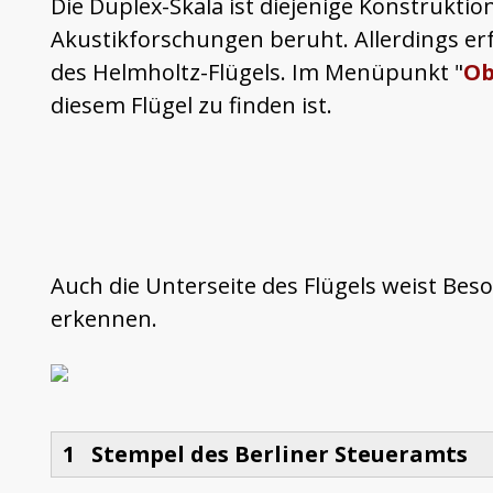
Die Duplex-Skala ist diejenige Konstruktio
Akustikforschungen beruht. Allerdings er
des Helmholtz-Flügels. Im Menüpunkt "
Ob
diesem Flügel zu finden ist.
Auch die Unterseite des Flügels weist Bes
erkennen.
1 Stempel des Berliner Steueramts