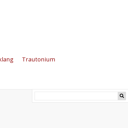
klang
Trautonium