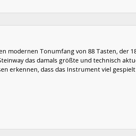
 den modernen Tonumfang von 88 Tasten, der 1
teinway das damals größte und technisch aktue
en erkennen, dass das Instrument viel gespiel