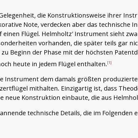
Gelegenheit, die Konstruktionsweise ihrer Ins
orative Note, verdecken aber das technische In
f einen Flügel. Helmholtz' Instrument sieht zw
esonderheiten vorhanden, die später teils gar n
gt zu Beginn der Phase mit der höchsten Patent
och heute in jedem Flügel enthalten.
[1]
lte Instrument dem damals größten produzierte
rtflügel mithalten. Einzigartig ist, dass Theod
ne neue Konstruktion einbaute, die aus Helmho
spannende technische Details, die im Folgenden 