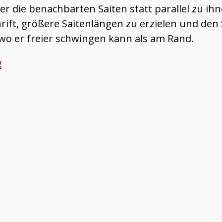
r die benachbarten Saiten statt parallel zu ih
rift, größere Saitenlängen zu erzielen und den
wo er freier schwingen kann als am Rand.
g