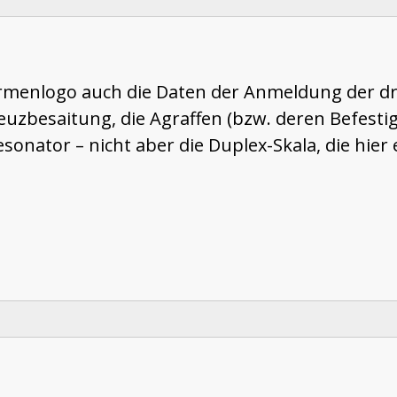
irmenlogo auch die Daten der Anmeldung der dr
euzbesaitung, die Agraffen (bzw. deren Befesti
onator – nicht aber die Duplex-Skala, die hier 