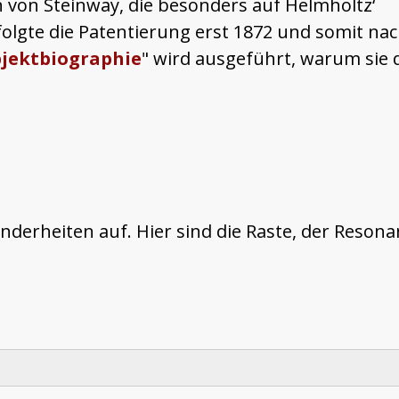
n von Steinway, die besonders auf Helmholtz‘
folgte die Patentierung erst 1872 und somit n
jektbiographie
" wird ausgeführt, warum sie 
onderheiten auf. Hier sind die Raste, der Reso