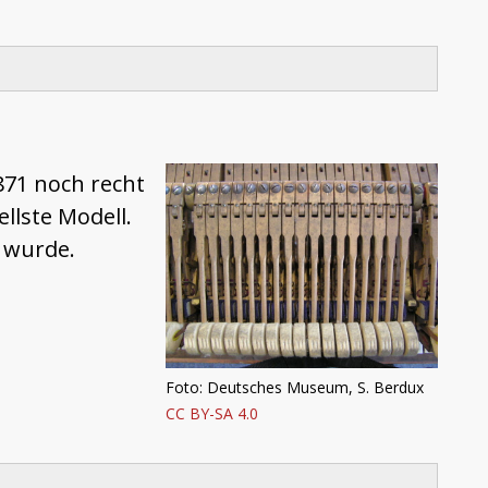
871 noch recht
llste Modell.
t wurde.
Foto: Deutsches Museum, S. Berdux
CC BY-SA 4.0