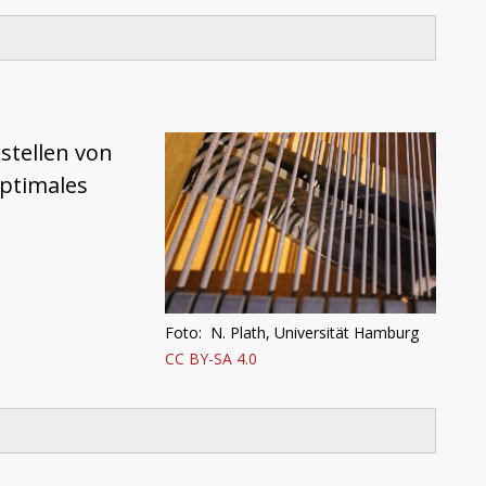
stellen von
ptimales
Foto: N. Plath, Universität Hamburg
CC BY-SA 4.0