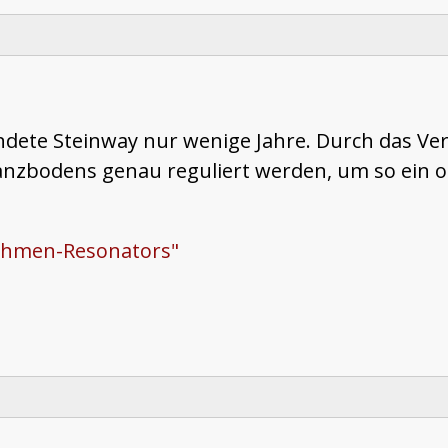
ete Steinway nur wenige Jahre. Durch das Ver
nzbodens genau reguliert werden, um so ein o
rahmen-Resonators"