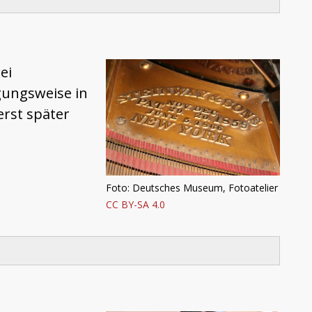
ei
gungsweise in
erst später
Foto: Deutsches Museum, Fotoatelier
CC BY-SA 4.0