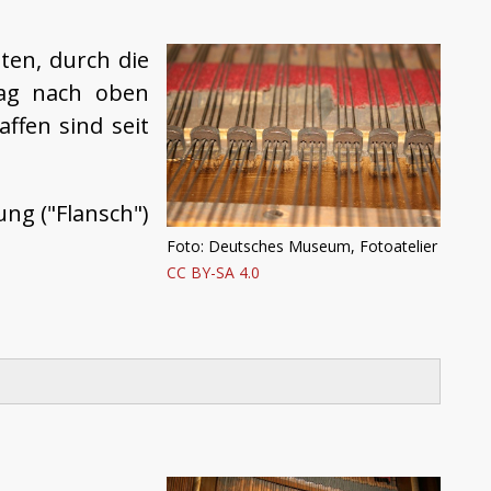
ten, durch die
lag nach oben
ffen sind seit
ung ("Flansch")
Foto: Deutsches Museum, Fotoatelier
CC BY-SA 4.0