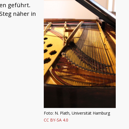
nen geführt.
 Steg näher in
Foto: N. Plath, Universität Hamburg
CC BY-SA 4.0