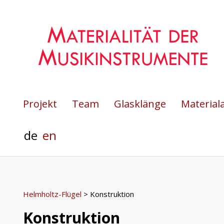
Projekt
Team
Glasklänge
Material
de
en
Helmholtz-Flügel
>
Konstruktion
Konstruktion