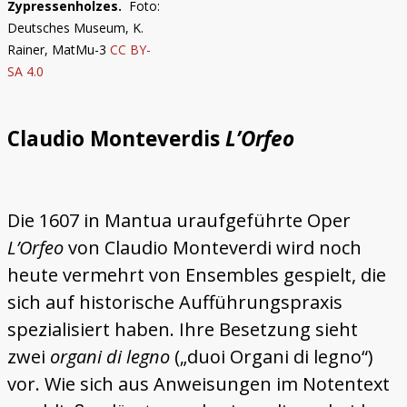
Zypressenholzes.
Foto:
Deutsches Museum, K.
Rainer, MatMu-3
CC BY-
SA 4.0
Claudio Monteverdis
L’Orfeo
Die 1607 in Mantua uraufgeführte Oper
L’Orfeo
von Claudio Monteverdi wird noch
heute vermehrt von Ensembles gespielt, die
sich auf historische Aufführungspraxis
spezialisiert haben. Ihre Besetzung sieht
zwei
organi di legno
(„duoi Organi di legno“)
vor. Wie sich aus Anweisungen im Notentext