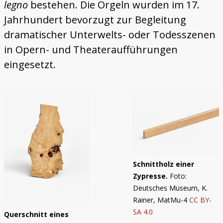
legno
bestehen. Die Orgeln wurden im 17.
Jahrhundert bevorzugt zur Begleitung
dramatischer Unterwelts- oder Todesszenen
in Opern- und Theateraufführungen
eingesetzt.
Schnittholz einer
Zypresse.
Foto:
Deutsches Museum, K.
Rainer, MatMu-4
CC BY-
SA 4.0
Querschnitt eines