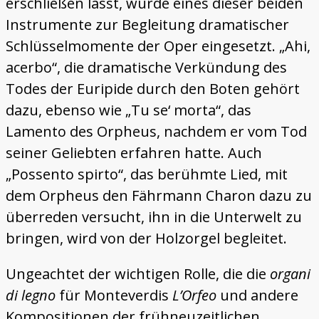
erschließen lässt, wurde eines dieser beiden
Instrumente zur Begleitung dramatischer
Schlüsselmomente der Oper eingesetzt. „Ahi,
acerbo“, die dramatische Verkündung des
Todes der Euripide durch den Boten gehört
dazu, ebenso wie „Tu se‘ morta“, das
Lamento des Orpheus, nachdem er vom Tod
seiner Geliebten erfahren hatte. Auch
„Possento spirto“, das berühmte Lied, mit
dem Orpheus den Fährmann Charon dazu zu
überreden versucht, ihn in die Unterwelt zu
bringen, wird von der Holzorgel begleitet.
Ungeachtet der wichtigen Rolle, die die
organi
di legno
für Monteverdis
L’Orfeo
und andere
Kompositionen der frühneuzeitlichen