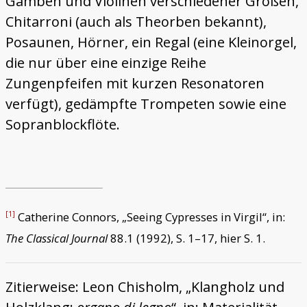
Gamben und Violinen verschiedener Größen,
Chitarroni (auch als Theorben bekannt),
Posaunen, Hörner, ein Regal (eine Kleinorgel,
die nur über eine einzige Reihe
Zungenpfeifen mit kurzen Resonatoren
verfügt), gedämpfte Trompeten sowie eine
Sopranblockflöte.
Catherine Connors, „Seeing Cypresses in Virgil“, in:
[1]
The Classical Journal
88.1 (1992), S. 1–17, hier S. 1.
Zitierweise: Leon Chisholm, „Klangholz und