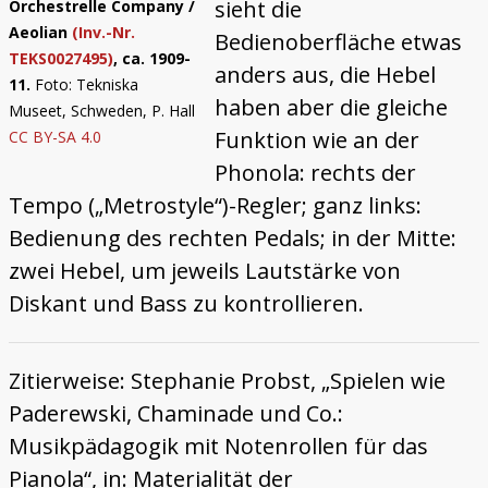
sieht die
Orchestrelle Company /
Aeolian
(Inv.-Nr.
Bedienoberfläche etwas
TEKS0027495
)
, ca. 1909-
anders aus, die Hebel
11.
Foto: Tekniska
haben aber die gleiche
Museet, Schweden, P. Hall
Funktion wie an der
CC BY-SA 4.0
Phonola: rechts der
Tempo („Metrostyle“)-Regler; ganz links:
Bedienung des rechten Pedals; in der Mitte:
zwei Hebel, um jeweils Lautstärke von
Diskant und Bass zu kontrollieren.
Zitierweise: Stephanie Probst, „Spielen wie
Paderewski, Chaminade und Co.:
Musikpädagogik mit Notenrollen für das
Pianola“, in: Materialität der