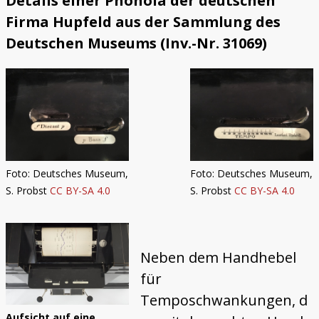
Details einer Phonola der deutschen
Firma Hupfeld aus der Sammlung des
Deutschen Museums (Inv.-Nr. 31069)
Foto: Deutsches Museum,
Foto: Deutsches Museum,
S. Probst
CC BY-SA 4.0
S. Probst
CC BY-SA 4.0
Neben dem Handhebel
für
Temposchwankungen, d
Aufsicht auf eine