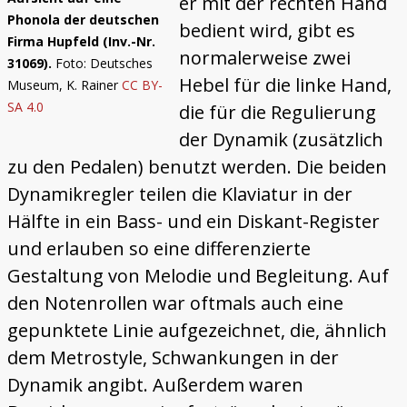
er mit der rechten Hand
Phonola der deutschen
bedient wird, gibt es
Firma Hupfeld (Inv.-Nr.
normalerweise zwei
31069).
Foto: Deutsches
Hebel für die linke Hand,
Museum, K. Rainer
CC BY-
SA 4.0
die für die Regulierung
der Dynamik (zusätzlich
zu den Pedalen) benutzt werden. Die beiden
Dynamikregler teilen die Klaviatur in der
Hälfte in ein Bass- und ein Diskant-Register
und erlauben so eine differenzierte
Gestaltung von Melodie und Begleitung. Auf
den Notenrollen war oftmals auch eine
gepunktete Linie aufgezeichnet, die, ähnlich
dem Metrostyle, Schwankungen in der
Dynamik angibt. Außerdem waren