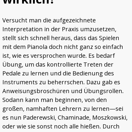
Holzklang
Trautonium
Versucht man die aufgezeichnete
Interpretation in der Praxis umzusetzen,
stellt sich schnell heraus, dass das Spielen
mit dem Pianola doch nicht ganz so einfach
ist, wie es versprochen wurde. Es bedarf
Übung, um das kontrollierte Treten der
Pedale zu lernen und die Bedienung des
Instruments zu beherrschen. Dazu gab es
Anweisungsbroschüren und Übungsrollen.
Sodann kann man beginnen, von den
großen, namhaften Lehrern zu lernen—sei
es nun Paderewski, Chaminade, Moszkowski,
oder wie sie sonst noch alle hießen. Durch