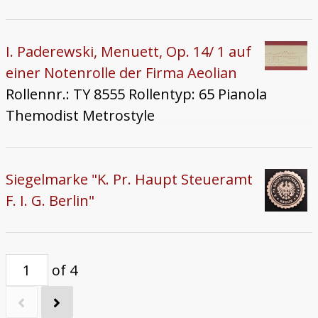
I. Paderewski, Menuett, Op. 14/ 1 auf
einer Notenrolle der Firma Aeolian
Rollennr.: TY 8555 Rollentyp: 65 Pianola
Themodist Metrostyle
Siegelmarke "K. Pr. Haupt Steueramt
F. I. G. Berlin"
of 4