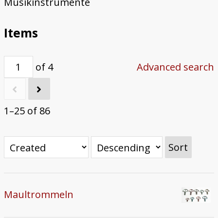
Musikinstrumente
Trautonium
Items
of 4
Advanced search
1–25 of 86
Sort
Maultrommeln