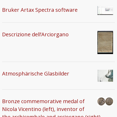
Bruker Artax Spectra software
Descrizione dell’Arciorgano
Atmosphärische Glasbilder
Bronze commemorative medal of
Nicola Vicentino (left), inventor of
the archicembalo and arciorgano (right).