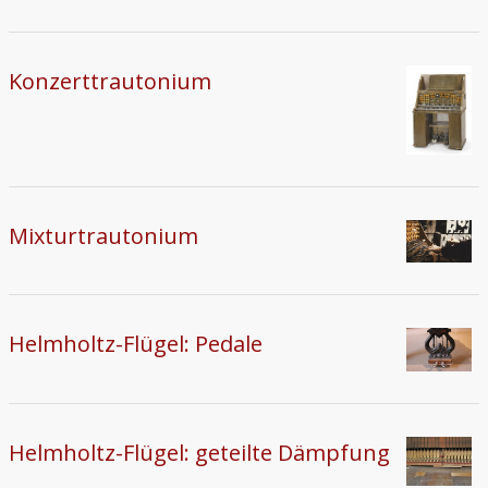
Konzerttrautonium
Mixturtrautonium
Helmholtz-Flügel: Pedale
Helmholtz-Flügel: geteilte Dämpfung