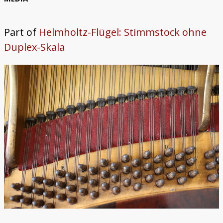
Trautonium
Part of
Helmholtz-Flügel: Stimmstock ohne
Duplex-Skala