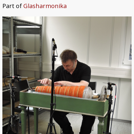
Part of
Glasharmonika
Trautonium