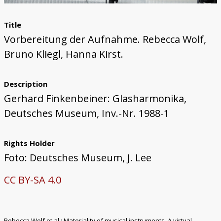
Title
Vorbereitung der Aufnahme. Rebecca Wolf,
Bruno Kliegl, Hanna Kirst.
Description
Gerhard Finkenbeiner: Glasharmonika,
Deutsches Museum, Inv.-Nr. 1988-1
Rights Holder
Foto: Deutsches Museum, J. Lee
CC BY-SA 4.0
Rebecca Wolf et al.: Materiality of musical instruments. A virtual