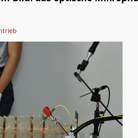
ntrieb