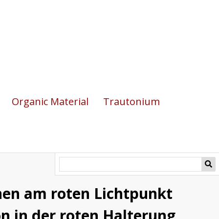
Organic Material
Trautonium
en am roten Lichtpunkt
n in der roten Halterung