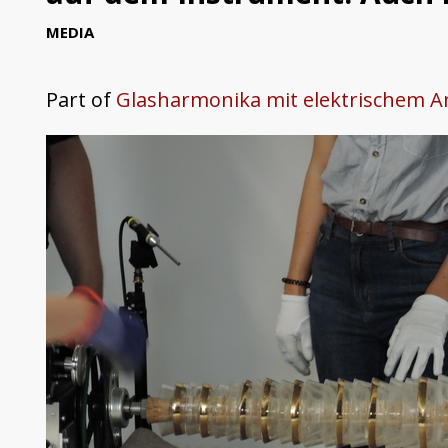
MEDIA
Part of
Glasharmonika mit elektrischem A