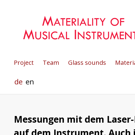
Project
Team
Glass sounds
Materia
de
en
Messungen mit dem Laser-D
auf dem Instrument. Auch i